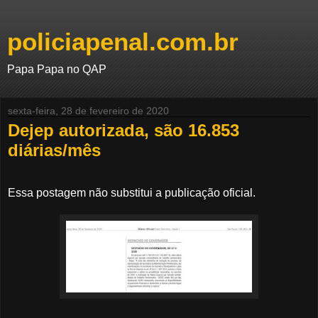
policiapenal.com.br
Papa Papa no QAP
sexta-feira, 28 de fevereiro de 2020
Dejep autorizada, são 16.853
diárias/mês
Essa postagem não substitui a publicação oficial.