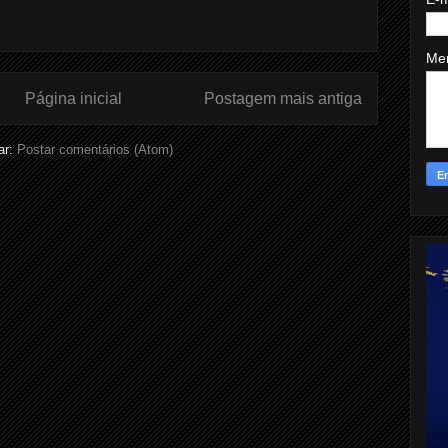
Me
Página inicial
Postagem mais antiga
ar:
Postar comentários (Atom)