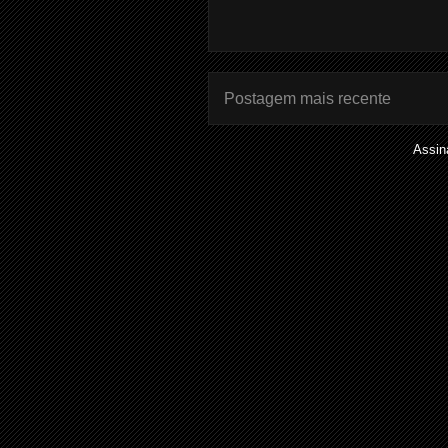
Postagem mais recente
Assin