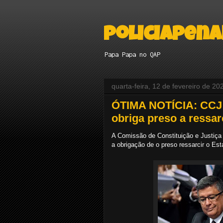
policiapena
Papa Papa no QAP
quarta-feira, 12 de fevereiro de 20
ÓTIMA NOTÍCIA: CCJ 
obriga preso a ressar
A Comissão de Constituição e Justiça (
a obrigação de o preso ressarcir o E