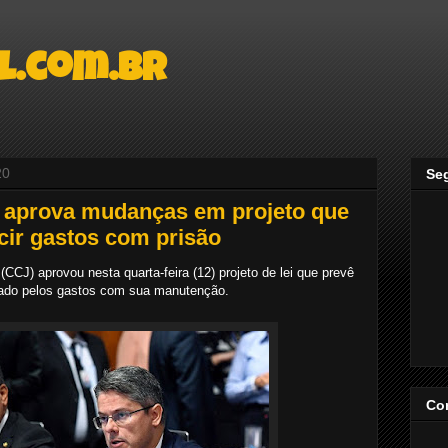
l.com.br
20
Se
aprova mudanças em projeto que
cir gastos com prisão
CCJ) aprovou nesta quarta-feira (12) projeto de lei que prevê
stado pelos gastos com sua manutenção.
Co