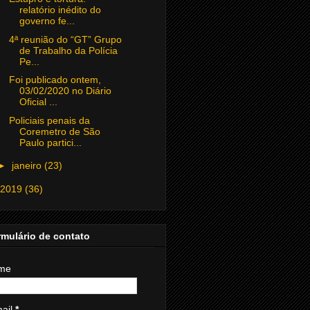
relatório inédito do
governo fe...
4ª reunião do “GT” Grupo
de Trabalho da Polícia
Pe...
Foi publicado ontem,
03/02/2020 no Diário
Oficial ...
Policiais penais da
Coremetro de São
Paulo partici...
►
janeiro
(23)
2019
(36)
mulário de contato
me
ail
*