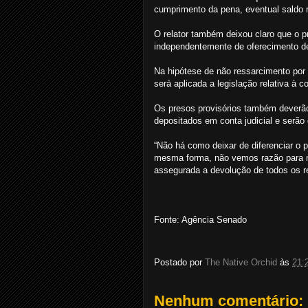
cumprimento da pena, eventual saldo r
O relator também deixou claro que o p
independentemente de oferecimento de 
Na hipótese de não ressarcimento por
será aplicada a legislação relativa à 
Os presos provisórios também deverão
depositados em conta judicial e serão
“Não há como deixar de diferenciar o 
mesma forma, não vemos razão para nã
assegurada a devolução de todos os re
Fonte: Agência Senado
Postado por
The Native Orchid
às
21:
Nenhum comentário: