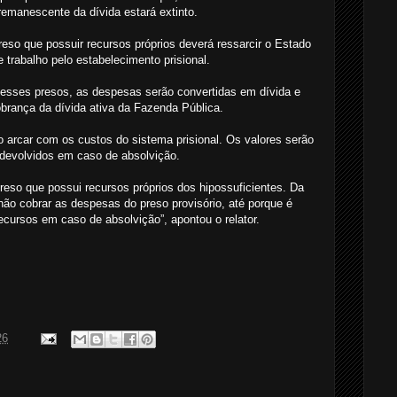
emanescente da dívida estará extinto.
reso que possuir recursos próprios deverá ressarcir o Estado
trabalho pelo estabelecimento prisional.
 esses presos, as despesas serão convertidas em dívida e
cobrança da dívida ativa da Fazenda Pública.
 arcar com os custos do sistema prisional. Os valores serão
 devolvidos em caso de absolvição.
preso que possui recursos próprios dos hipossuficientes. Da
o cobrar as despesas do preso provisório, até porque é
cursos em caso de absolvição”, apontou o relator.
26