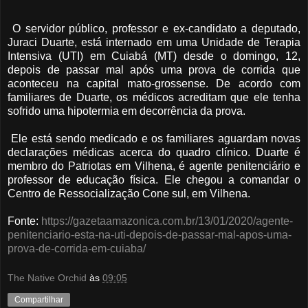
O servidor público, professor e ex-candidato a deputado,
Juraci Duarte, está internado em uma Unidade de Terapia
Intensiva (UTI) em Cuiabá (MT) desde o domingo, 12,
depois de passar mal após uma prova de corrida que
aconteceu na capital mato-grossense. De acordo com
familiares de Duarte, os médicos acreditam que ele tenha
sofrido uma hipotermia em decorrência da prova.
Ele está sendo medicado e os familiares aguardam novas
declarações médicas acerca do quadro clínico. Duarte é
membro do Patriotas em Vilhena, é agente penitenciário e
professor de educação física. Ele chegou a comandar o
Centro de Ressocialização Cone sul, em Vilhena.
Fonte:
https://gazetaamazonica.com.br/13/01/2020/agente-
penitenciario-esta-na-uti-depois-de-passar-mal-apos-uma-
prova-de-corrida-em-cuiaba/
The Native Orchid
às
09:05
Compartilhar