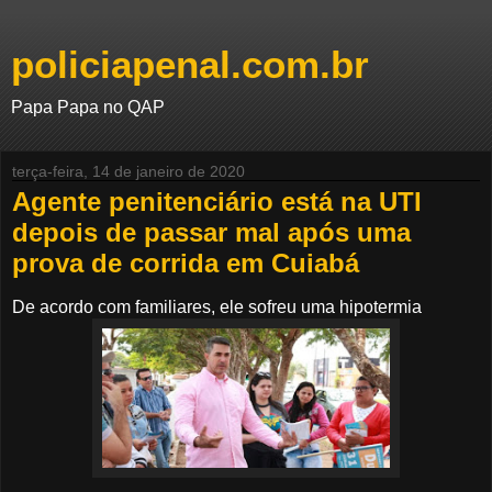
policiapenal.com.br
Papa Papa no QAP
terça-feira, 14 de janeiro de 2020
Agente penitenciário está na UTI
depois de passar mal após uma
prova de corrida em Cuiabá
De acordo com familiares, ele sofreu uma hipotermia