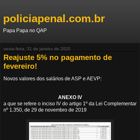
policiapenal.com.br
Papa Papa no QAP
sexta-feira, 31 de janeiro de 2020
Reajuste 5% no pagamento de
fevereiro!
Novos valores dos salários de ASP e AEVP:
ANEXO IV
a que se refere o inciso IV do artigo 1º da Lei Complementar
nº 1.350, de 29 de novembro de 2019