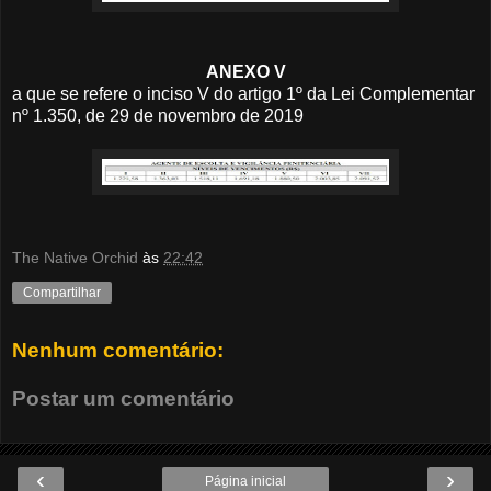
ANEXO V
a que se refere o inciso V do artigo 1º da Lei Complementar
nº 1.350, de 29 de novembro de 2019
The Native Orchid
às
22:42
Compartilhar
Nenhum comentário:
Postar um comentário
‹
›
Página inicial