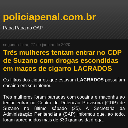
policiapenal.com.br
Papa Papa no QAP
segunda-feira, 27 de janeiro de 2020
Três mulheres tentam entrar no CDP
de Suzano com drogas escondidas
em maços de cigarro LACRADOS
Os filtros dos cigarros que estavam
LACRADOS
possuíam
cocaína em seu interior.
Três mulheres foram barradas com cocaína e maconha ao
tentar entrar no Centro de Detenção Provisória (CDP) de
Suzano no último sábado (25). A Secretaria da
Administração Penitenciária (SAP) informou que, ao todo,
foram apreendidos mais de 330 gramas da droga.