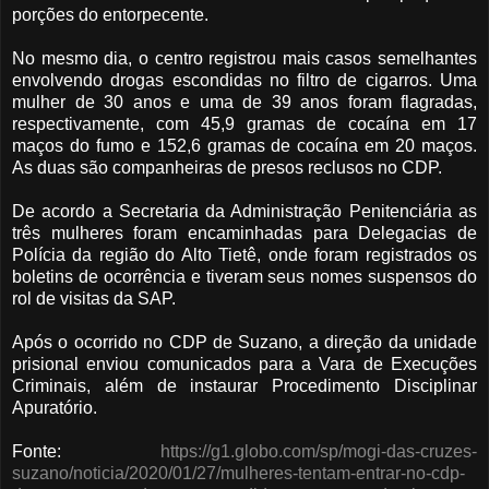
porções do entorpecente.
No mesmo dia, o centro registrou mais casos semelhantes
envolvendo drogas escondidas no filtro de cigarros. Uma
mulher de 30 anos e uma de 39 anos foram flagradas,
respectivamente, com 45,9 gramas de cocaína em 17
maços do fumo e 152,6 gramas de cocaína em 20 maços.
As duas são companheiras de presos reclusos no CDP.
De acordo a Secretaria da Administração Penitenciária as
três mulheres foram encaminhadas para Delegacias de
Polícia da região do Alto Tietê, onde foram registrados os
boletins de ocorrência e tiveram seus nomes suspensos do
rol de visitas da SAP.
Após o ocorrido no CDP de Suzano, a direção da unidade
prisional enviou comunicados para a Vara de Execuções
Criminais, além de instaurar Procedimento Disciplinar
Apuratório.
Fonte:
https://g1.globo.com/sp/mogi-das-cruzes-
suzano/noticia/2020/01/27/mulheres-tentam-entrar-no-cdp-